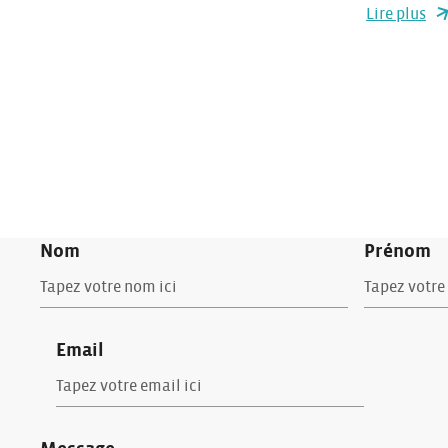
Lire plus
Nom
Prénom
Email