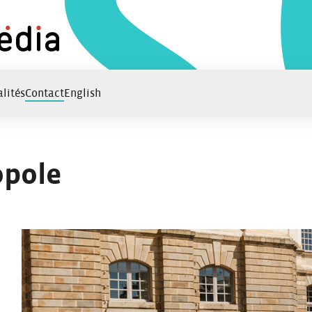
lités
Contact
English
opole