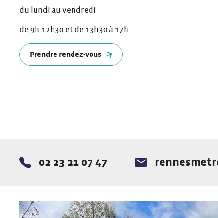
du lundi au vendredi
de 9h-12h30 et de 13h30 à 17h.
Prendre rendez-vous
02 23 21 07 47
rennesmetro
Téléphone :
E-mail :