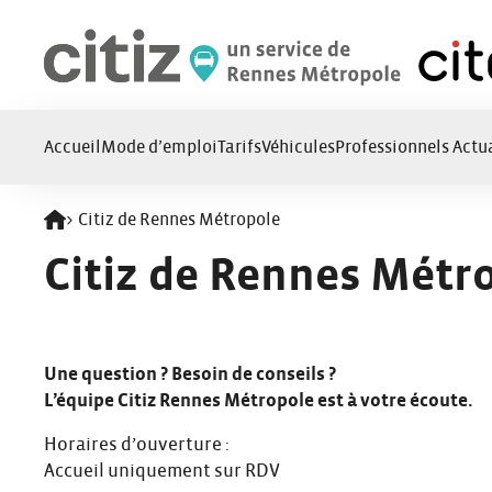
Panneau de gestion des cookies
Accueil
Mode d’emploi
Tarifs
Véhicules
Professionnels
Actua
>
Citiz de Rennes Métropole
Retour à l'accueil
Citiz de Rennes Métr
Une question ? Besoin de conseils ?
L’équipe Citiz Rennes Métropole est à votre écoute.
Horaires d’ouverture :
Accueil uniquement sur RDV