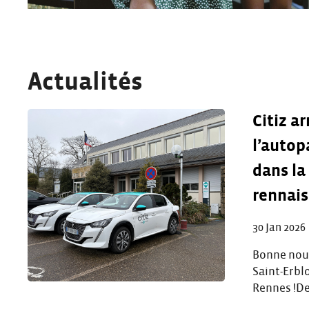
Actualités
Citiz ar
l’autop
dans la
rennai
30 Jan 2026
Bonne nouv
Saint-Erbl
Rennes !Dep