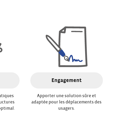
Engagement
atiques
Apporter une solution sûre et
ructures
adaptée pour les déplacements des
optimal.
usagers.