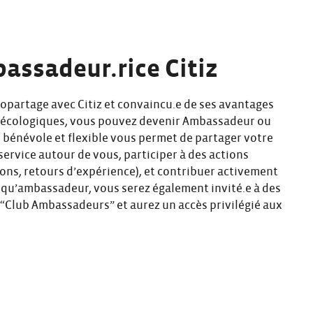
assadeur.rice Citiz
topartage avec Citiz et convaincu.e de ses avantages
 écologiques, vous pouvez devenir Ambassadeur ou
e bénévole et flexible vous permet de partager votre
ervice autour de vous, participer à des actions
ons, retours d’expérience), et contribuer activement
t qu’ambassadeur, vous serez également invité.e à des
Club Ambassadeurs” et aurez un accès privilégié aux