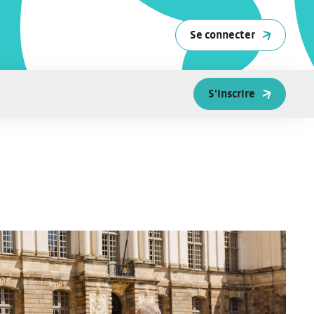
Se connecter
S'inscrire