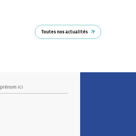
Toutes nos actualités