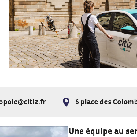
pole@citiz.fr
6 place des Colom
Adresse :
Une équipe au ser