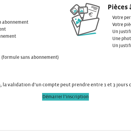
Pièces 
Votre pe
 un abonnement
Votre piè
ent
Un justif
onnement
Une photo
Un justif
€ (formule sans abonnement)
, la validation d’un compte peut prendre entre 1 et 3 jours 
Démarrer l’inscription