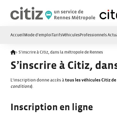
Panneau de gestion des cookies
Accueil
Mode d’emploi
Tarifs
Véhicules
Professionnels
Actua
>
S’inscrire à Citiz, dans la métropole de Rennes
Retour à l'accueil
S’inscrire à Citiz, da
L’inscription donne accès à
tous les véhicules Citiz d
conditions
).
Inscription en ligne