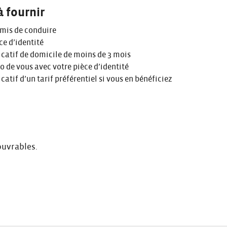
à fournir
rmis de conduire
ce d’identité
icatif de domicile de moins de 3 mois
 de vous avec votre pièce d’identité
icatif d’un tarif préférentiel si vous en bénéficiez
ouvrables.