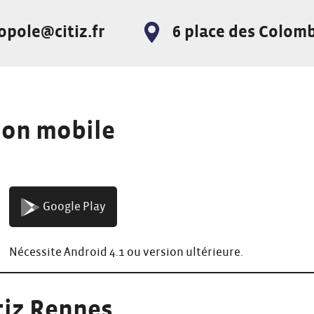
pole@citiz.fr
6 place des Colom
Adresse :
tion mobile
Google Play
Nécessite Android 4.1 ou version ultérieure.
tiz Rennes