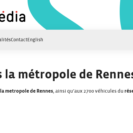
lités
Contact
English
ns la métropole de Renne
e la metropole de Rennes
, ainsi qu’aux 2700 véhicules du
rés