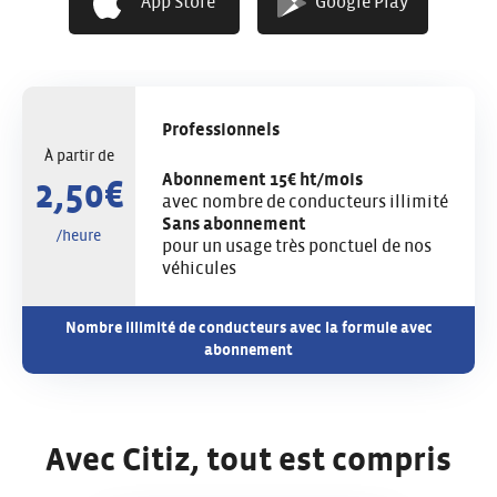
partagés Citiz quand vous en avez besoin !
App Store
Google Play
Pour les professionnels
Professionnels
À partir de
Abonnement 15€ ht/mois
2,50€
avec nombre de conducteurs illimité
Sans abonnement
/heure
pour un usage très ponctuel de nos
véhicules
Nombre illimité de conducteurs avec la formule avec
abonnement
Avec Citiz, tout est compris