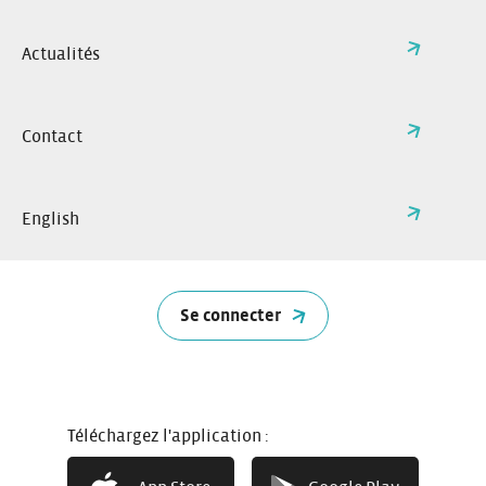
Actualités
Contact
English
Se connecter
5 portes
5 places
Téléchargez l'application :