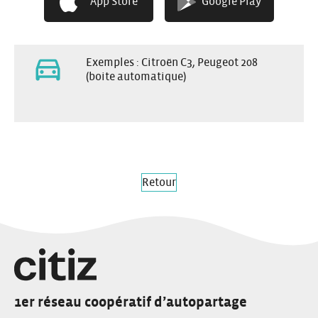
App Store
Google Play
Coffre moyen
Exemples : Citroën C3, Peugeot 208
(boite automatique)
Retour
1er réseau coopératif d’autopartage